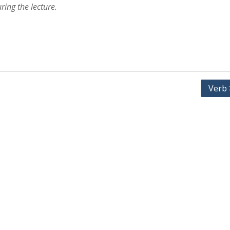
ring the lecture.
Verb 