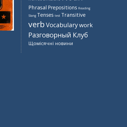
Phrasal
Prepositions
Reading
Tenses
Transitive
Slang
test
verb
Vocabulary
work
Разговорный Клуб
Щомісячні новини