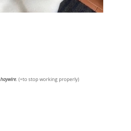
 haywire
.
(=to stop working properly)