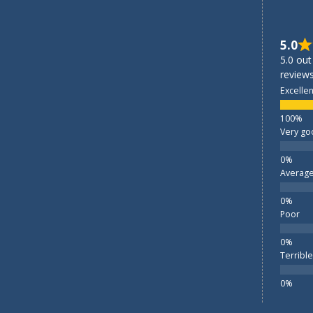
5.0
5.0 out
reviews
Excellen
Very go
Averag
Poor
Terrible