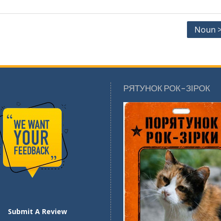
Noun >
РЯТУНОК РОК-ЗІРОК
Submit A Review