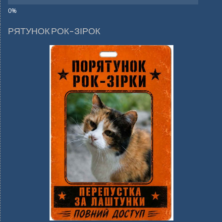
РЯТУНОК РОК-ЗІРОК