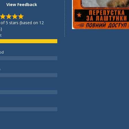
View Feedback
 of 5 stars (based on 12
)
t
od
e