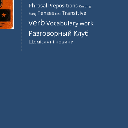
Phrasal
Prepositions
Reading
Tenses
Transitive
Slang
test
verb
Vocabulary
work
Разговорный Клуб
Щомісячні новини