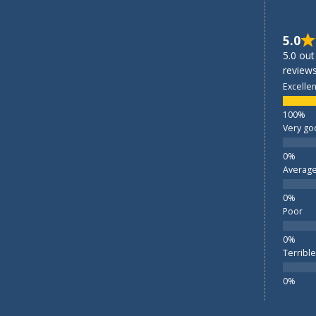
5.0
5.0 out
reviews
Excellen
Very go
Averag
Poor
Terrible