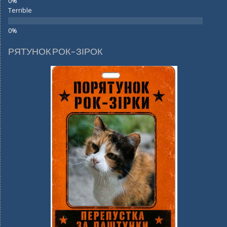
Terrible
РЯТУНОК РОК-ЗІРОК