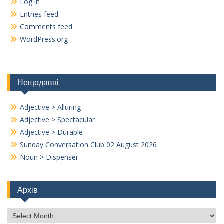
Log in
Entries feed
Comments feed
WordPress.org
Нещодавні
Adjective > Alluring
Adjective > Spectacular
Adjective > Durable
Sunday Conversation Club 02 August 2026
Noun > Dispenser
Архів
Архів