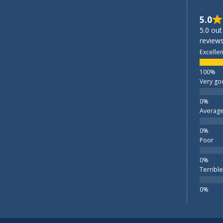
5.0
5.0 out
reviews
Excellen
Very go
Averag
Poor
Terrible