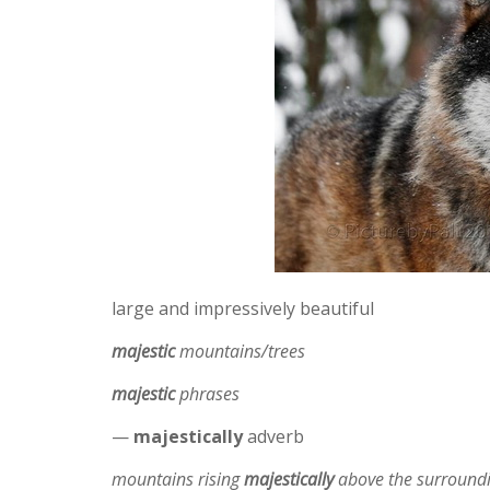
large and impressively beautiful
majestic
mountains/trees
majestic
phrases
—
majestically
adverb
mountains rising
majestically
above the surroundin