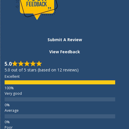
Submit A Review
View Feedback
5.0
5.0 out of 5 stars (based on 12 reviews)
Excellent
Very good
Average
Poor