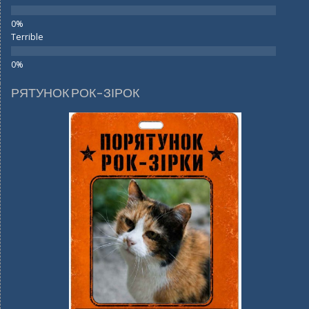
Terrible
РЯТУНОК РОК-ЗІРОК