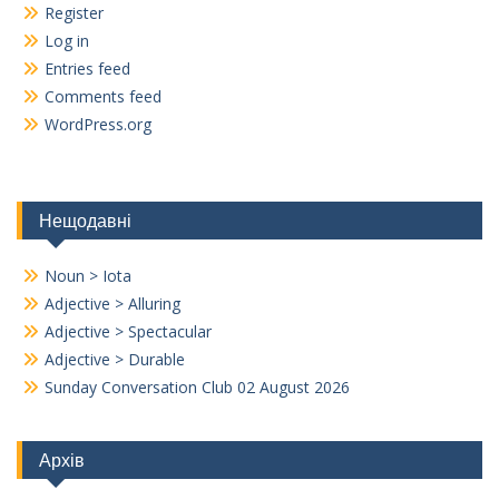
Register
Log in
Entries feed
Comments feed
WordPress.org
Нещодавні
Noun > Iota
Adjective > Alluring
Adjective > Spectacular
Adjective > Durable
Sunday Conversation Club 02 August 2026
Архів