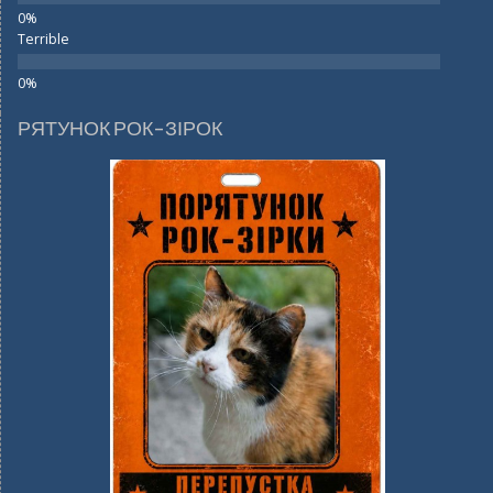
Terrible
РЯТУНОК РОК-ЗІРОК