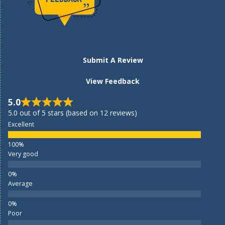
Submit A Review
View Feedback
5.0
5.0 out of 5 stars (based on 12 reviews)
Excellent
Very good
Average
Poor