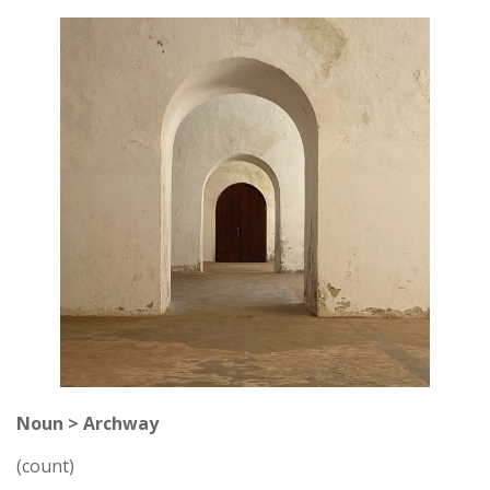
Noun > Archway
(count)