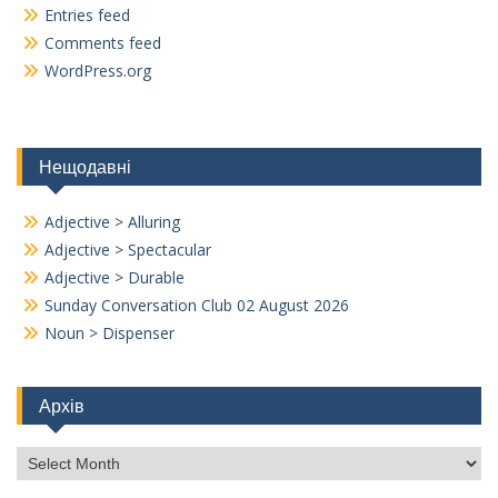
Entries feed
Comments feed
WordPress.org
Нещодавні
Adjective > Alluring
Adjective > Spectacular
Adjective > Durable
Sunday Conversation Club 02 August 2026
Noun > Dispenser
Архів
Архів