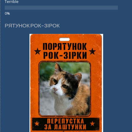
Terrible
РЯТУНОК РОК-ЗІРОК