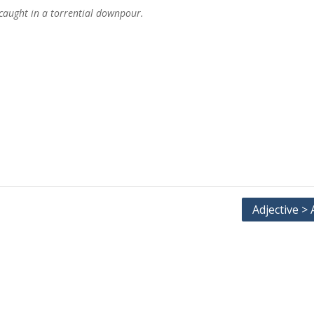
caught in a torrential downpour.
Adjective >