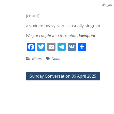
We got 
(count)
a sudden heavy rain — usually singular
We got caught in a torrential
downpour
.
F
T
E
T
V
S
ac
w
m
el
K
h
Nouns
Noun
e
itt
ai
e
ar
b
er
l
gr
e
Post
Sunday Conversation 06 April 2025
o
a
navigation
o
m
k