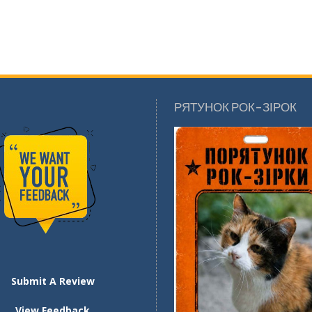
РЯТУНОК РОК-ЗІРОК
Submit A Review
View Feedback