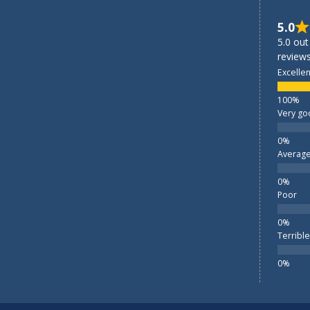
5.0
5.0 out
reviews
Excellen
Very go
Averag
Poor
Terrible