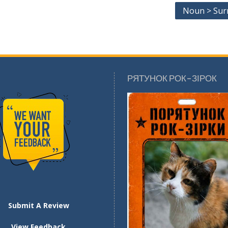
Noun > Su
РЯТУНОК РОК-ЗІРОК
Submit A Review
View Feedback