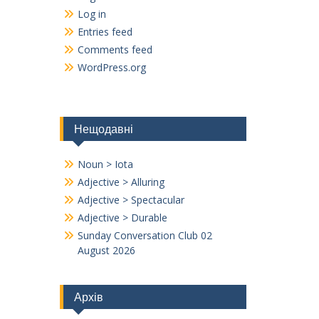
Log in
Entries feed
Comments feed
WordPress.org
Нещодавні
Noun > Iota
Adjective > Alluring
Adjective > Spectacular
Adjective > Durable
Sunday Conversation Club 02
August 2026
Архів