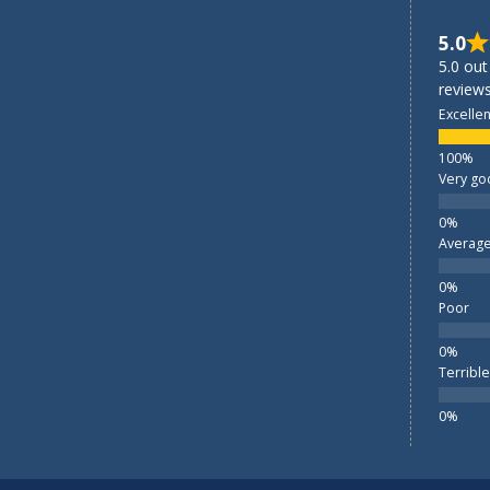
5.0
5.0 out
reviews
Excellen
Very go
Averag
Poor
Terrible