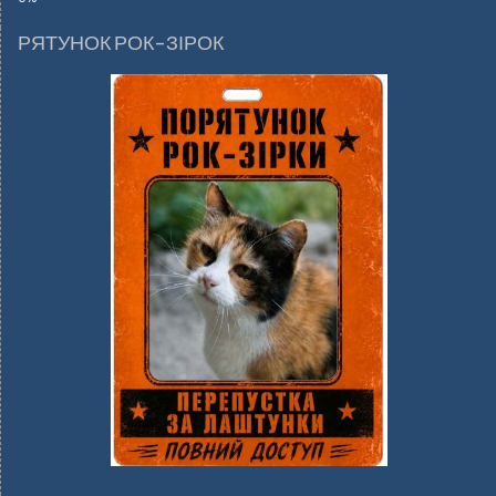
РЯТУНОК РОК-ЗІРОК