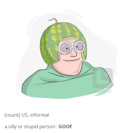
(count) US, informal
a silly or stupid person :
GOOF