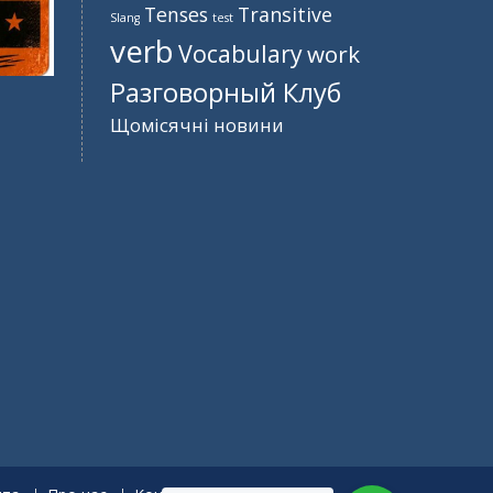
Tenses
Transitive
Slang
test
verb
Vocabulary
work
Разговорный Клуб
Щомісячні новини