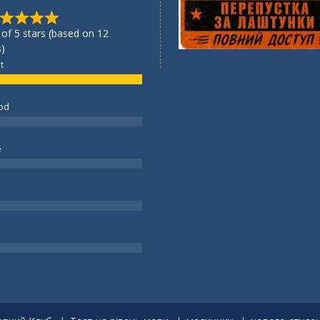
 of 5 stars (based on 12
)
t
od
e