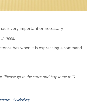
that is very important or necessary
 in need.
ntence has when it is expressing a command
ce
“Please go to the store and buy some milk.”
ammar
,
Vocabulary