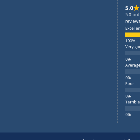
5.0
5.0 out
reviews
Excellen
Very go
Averag
Poor
Terrible