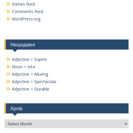
Entries feed
Comments feed
WordPress.org
Нещодавні
Adjective > Supine
Noun > Iota
Adjective > Alluring
Adjective > Spectacular
Adjective > Durable
Архів
Архів