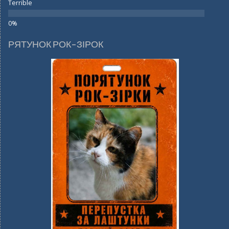
Terrible
РЯТУНОК РОК-ЗІРОК