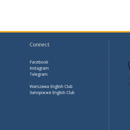
k
Connect
Facebook
Instagram
Telegram
Warszawa English Club
Запоріжжя English Club