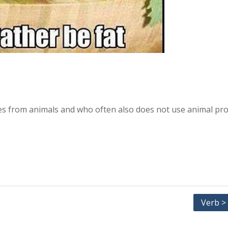
es from animals and who often also does not use animal pr
Verb >