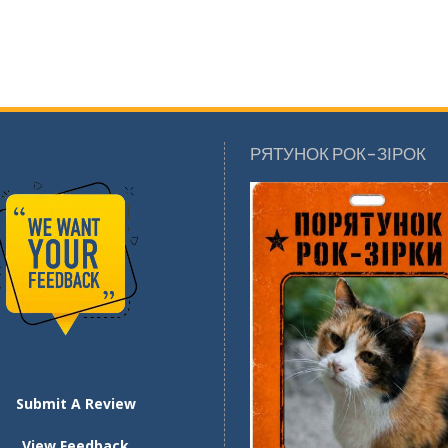
РЯТУНОК РОК-ЗІРОК
Submit A Review
View Feedback