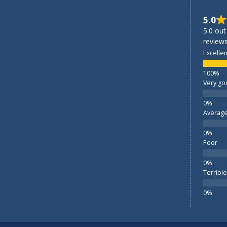
5.0
5.0 out
reviews
Excellen
Very go
Averag
Poor
Terrible