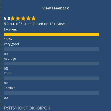
View Feedback
5.0
5.0 out of 5 stars (based on 12 reviews)
Excellent
Very good
Average
Poor
Terrible
РЯТУНОК РОК-ЗІРОК