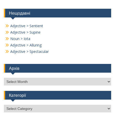
Нещодавні
Adjective > Sentient
Adjective > Supine
Noun > Iota
Adjective > Alluring
Adjective > Spectacular
Архів
Архів
Категорії
Категорії