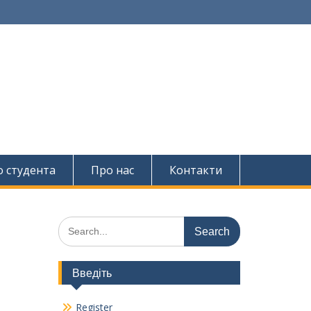
о студента
Про нас
Контакти
Search
for:
Введіть
Register