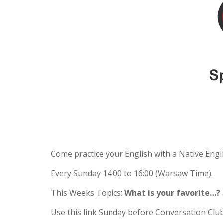
Come practice your English with a Native Eng
Every Sunday 14:00 to 16:00 (Warsaw Time).
This Weeks Topics:
What is your favorite…?
Use this link Sunday before Conversation Club