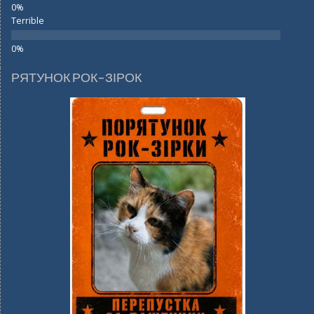
Terrible
РЯТУНОК РОК-ЗІРОК