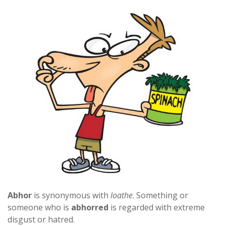
Abhor
is synonymous with
loathe
. Something or
someone who is
abhorred
is regarded with extreme
disgust or hatred.