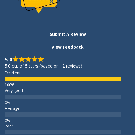
Submit A Review
View Feedback
5.0
5.0 out of 5 stars (based on 12 reviews)
Excellent
Very good
Average
Poor