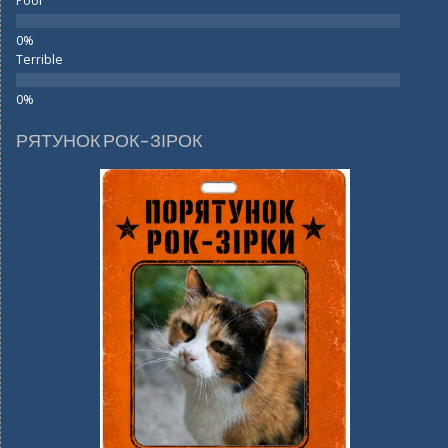
Poor
Terrible
РЯТУНОК РОК-ЗІРОК