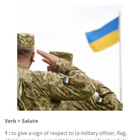
Verb > Salute
1 :
to give a sign of respect to (a military officer, flag,