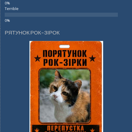
Terrible
РЯТУНОК РОК-ЗІРОК