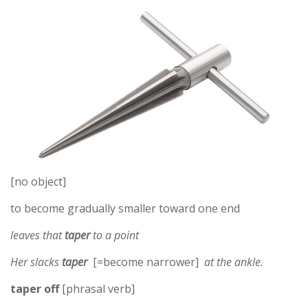
[no object]
to become gradually smaller toward one end
leaves that
taper
to a point
Her slacks
taper
[=become narrower]
at the ankle.
taper off
[phrasal verb]