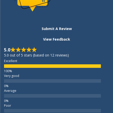
Submit A Review
View Feedback
5.0
5.0 out of 5 stars (based on 12 reviews)
Excellent
Very good
Average
Poor