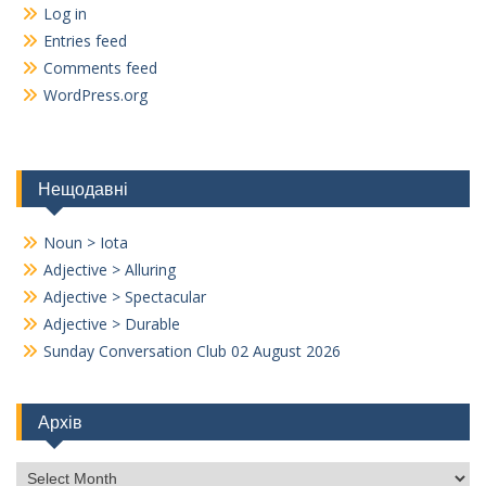
Log in
Entries feed
Comments feed
WordPress.org
Нещодавні
Noun > Iota
Adjective > Alluring
Adjective > Spectacular
Adjective > Durable
Sunday Conversation Club 02 August 2026
Архів
Архів