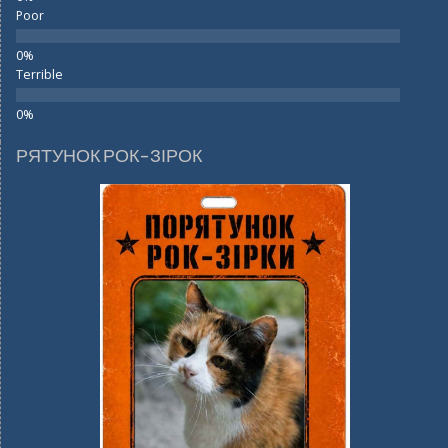
Poor
Terrible
РЯТУНОК РОК-ЗІРОК