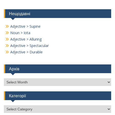
Нещодавні
Adjective > Supine
Noun > Iota
Adjective > Alluring
Adjective > Spectacular
Adjective > Durable
Архів
Архів
Категорії
Категорії