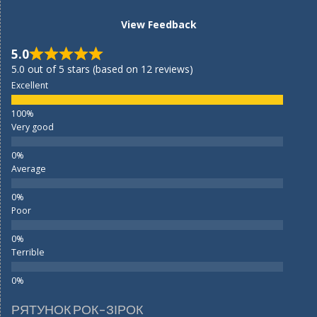
View Feedback
5.0
5.0 out of 5 stars (based on 12 reviews)
Excellent
Very good
Average
Poor
Terrible
РЯТУНОК РОК-ЗІРОК