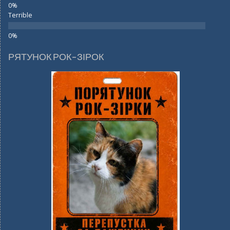
Terrible
РЯТУНОК РОК-ЗІРОК