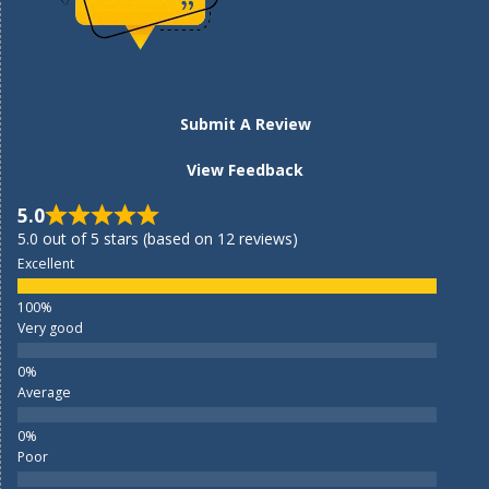
Submit A Review
View Feedback
5.0
5.0 out of 5 stars (based on 12 reviews)
Excellent
Very good
Average
Poor