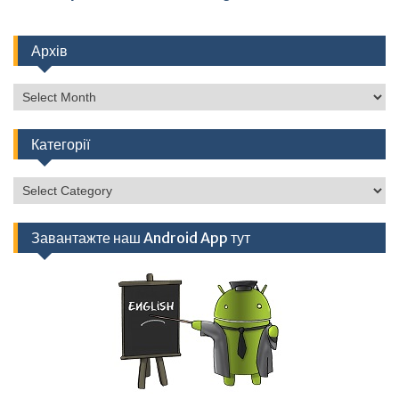
Архів
Архів
Категорії
Категорії
Завантажте наш Android App тут