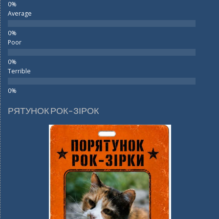
Average
Poor
Terrible
РЯТУНОК РОК-ЗІРОК