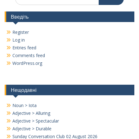
for:
Введіть
Register
Log in
Entries feed
Comments feed
WordPress.org
Нещодавні
Noun > Iota
Adjective > Alluring
Adjective > Spectacular
Adjective > Durable
Sunday Conversation Club 02 August 2026