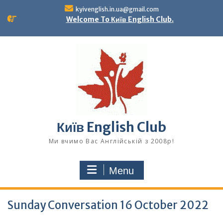
Skip
kyivenglish.in.ua@gmail.com
to
Welcome To Київ English Club.
content
Київ English Club
Ми вчимо Вас Англійській з 2008р!
Menu
Sunday Conversation 16 October 2022