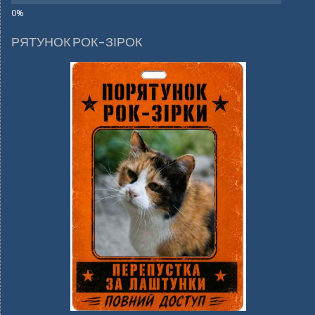
РЯТУНОК РОК-ЗІРОК