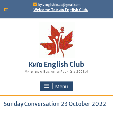
Skip
kyivenglish.in.ua@gmail.com
to
Welcome To Київ English Club.
content
Київ English Club
Ми вчимо Вас Англійській з 2008р!
Menu
Sunday Conversation 23 October 2022