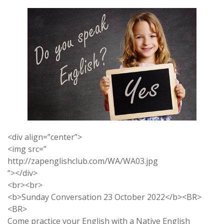
<div align=”center”>
<img src=”
http://zapenglishclub.com/WA/WA03.jpg
“></div>
<br><br>
<b>Sunday Conversation 23 October 2022</b><BR>
<BR>
Come practice your English with a Native English