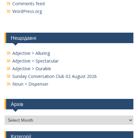
Comments feed
WordPress.org
Нещодавні
Adjective > Alluring
Adjective > Spectacular
Adjective > Durable
Sunday Conversation Club 02 August 2026
Noun > Dispenser
Архів
Архів
Категорії