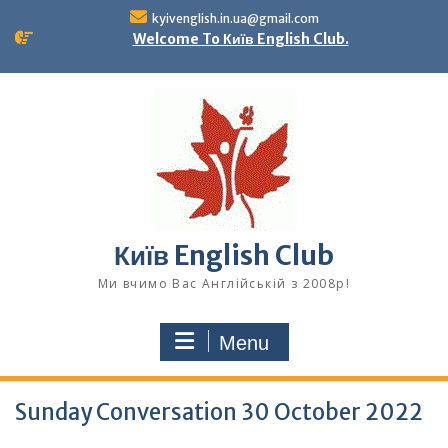
Skip
kyivenglish.in.ua@gmail.com
to
Welcome To Київ English Club.
content
Київ English Club
Ми вчимо Вас Англійській з 2008р!
Menu
Sunday Conversation 30 October 2022