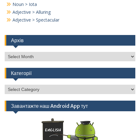
Noun > Iota
Adjective > Alluring
Adjective > Spectacular
Архів
Архів
Категорії
Категорії
Завантажте наш Android App тут