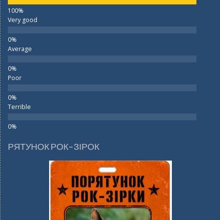
Very good
Average
Poor
Terrible
РЯТУНОК РОК-ЗІРОК