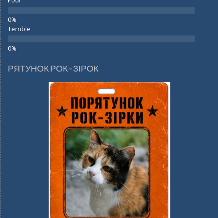
Poor
Terrible
РЯТУНОК РОК-ЗІРОК